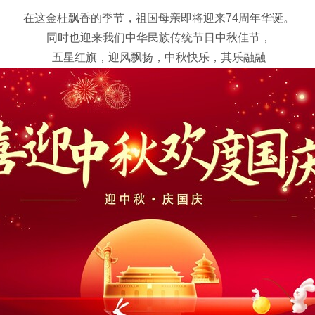
在这金桂飘香的季节，祖国母亲即将迎来74周年华诞。
同时也迎来我们中华民族传统节日中秋佳节，
五星红旗，迎风飘扬，中秋快乐，其乐融融