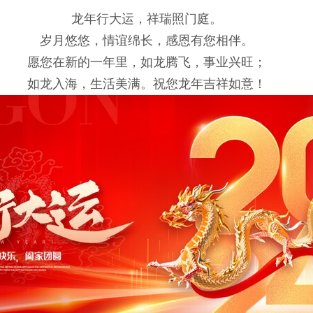
龙年行大运，祥瑞照门庭。
岁月悠悠，情谊绵长，感恩有您相伴。
愿您在新的一年里，如龙腾飞，事业兴旺；
如龙入海，生活美满。祝您龙年吉祥如意！