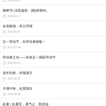
2024-05-01
植树节| 绿意盎然，[植]得期待。
2024-03-12
金龙献瑞，祥云环绕
2024-01-01
五一劳动节，向劳动者致敬！
2023-07-04
劳动者之光——庆祝五一国际劳动节
2024-05-01
龙年到来，祥瑞满天
2024-02-01
月满中秋，欢度国庆
2023-09-29
处暑 | 处暑至，暑气止，秋意临