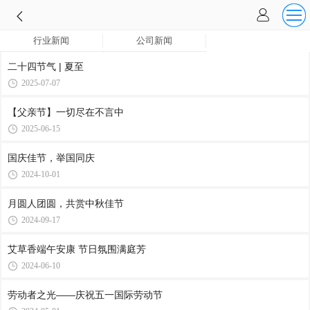
行业新闻
公司新闻
二十四节气 | 夏至
2025-07-07
【父亲节】一切尽在不言中
2025-06-15
国庆佳节，举国同庆
2024-10-01
月圆人团圆，共赏中秋佳节
2024-09-17
艾草香端午安康 节日氛围满庭芳
2024-06-10
劳动者之光——庆祝五一国际劳动节